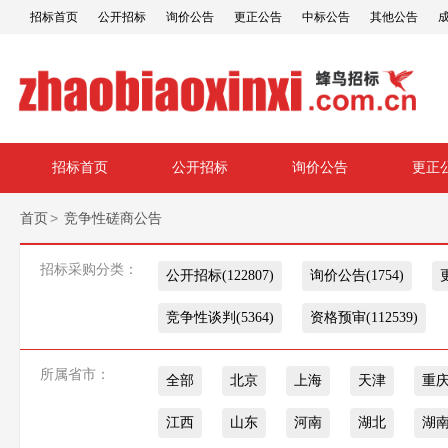
招标首页
公开招标
询价公告
更正公告
中标公告
其他公告
招标首页
公开招标
询价公告
更正
>
首页
竞争性磋商公告
招标采购分类：
公开招标(122807)
询价公告(1754)
竞争性谈判(5364)
资格预审(112539)
所属省市：
全部
北京
上海
天津
重
江西
山东
河南
湖北
湖