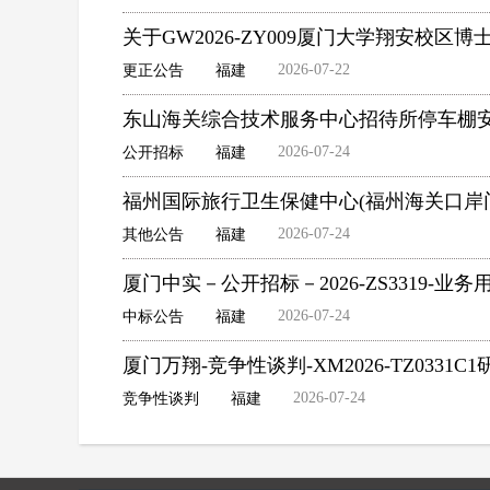
关于GW2026-ZY009厦门大学翔安校
2026-07-22
更正公告
福建
东山海关综合技术服务中心招待所停车棚
2026-07-24
公开招标
福建
福州国际旅行卫生保健中心(福州海关口岸
2026-07-24
其他公告
福建
厦门中实－公开招标－2026-ZS3319-业
2026-07-24
中标公告
福建
厦门万翔-竞争性谈判-XM2026-TZ03
2026-07-24
竞争性谈判
福建