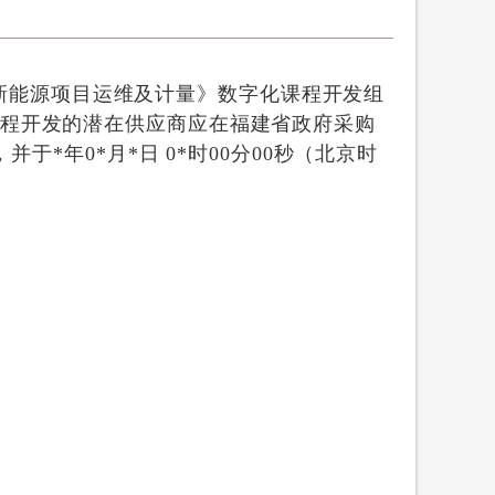
院*年《新能源项目运维及计量》数字化课程开发组
课程开发的潜在供应商应在福建省政府采购
件，并于
*年0*月*日 0*时00分00秒
（北京时