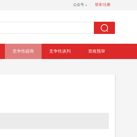
公众号
登录/注册
竞争性磋商
竞争性谈判
资格预审