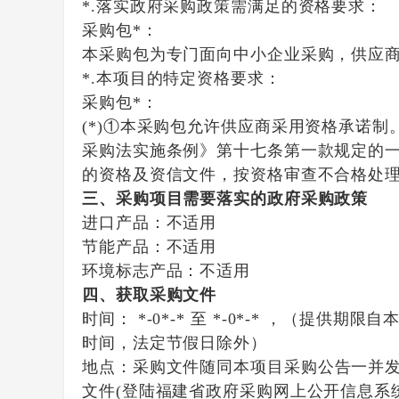
*.落实政府采购政策需满足的资格要求：
采购包*：
本采购包为专门面向中小企业采购，供应
*.本项目的特定资格要求：
采购包*：
(*)①本采购包允许供应商采用资格承诺
采购法实施条例》第十七条第一款规定的
的资格及资信文件，按资格审查不合格处
三、采购项目需要落实的政府采购政策
进口产品：
不适用
节能产品：
不适用
环境标志产品：
不适用
四、获取采购文件
时间：
*-0*-*
至
*-0*-*
，（提供期限自本
时间，法定节假日除外）
地点：
采购文件随同本项目采购公告一并
文件(登陆福建省政府采购网上公开信息系