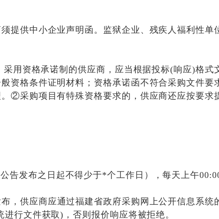
商须提供中小企业声明函。监狱企业、残疾人福利性单
制。采用资格承诺制的供应商，应当根据投标(响应)格
一般资格条件证明材料；资格承诺函不符合采购文件要
理。②采购项目有特殊资格要求的，供应商还应按要求
公告发布之日起不得少于*个工作日），每天上午
00:0
发布，供应商应通过福建省政府采购网上公开信息系统
统进行文件获取)，否则报价响应将被拒绝。