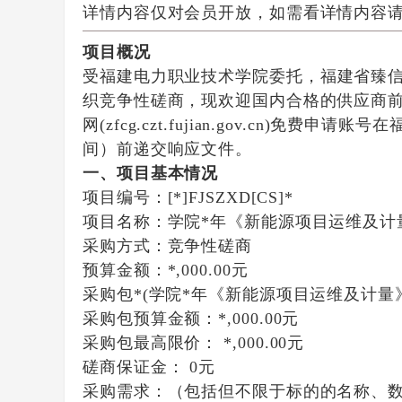
详情内容仅对会员开放，如需看详情内容
项目概况
受
福建电力职业技术学院
委托，
福建省臻
织竞争性磋商，现欢迎国内合格的供应商
网(zfcg.czt.fujian.gov.cn
间）前递交响应文件。
一、项目基本情况
项目编号：[*]FJSZXD[CS]*
项目名称：学院*年《新能源项目运维及计
采购方式：竞争性磋商
预算金额：*,000.00元
采购包*(学院*年《新能源项目运维及计量
采购包预算金额：
*,000.00元
采购包最高限价：
*,000.00元
磋商保证金：
0元
采购需求：（包括但不限于标的的名称、