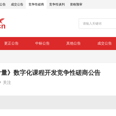
公告
成交公告
竞争性磋商
竞争性谈判
资格预审
更正公告
中标公告
其他公告
成交公告
及计量》数字化课程开发竞争性磋商公告
关注