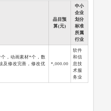
中小
企业
品目预
划分
算(元)
标准
所属
行业
软件
*个，动画素材*个，数
和信
核及修改完善，修改优
*,000.00
息技
术服
务业