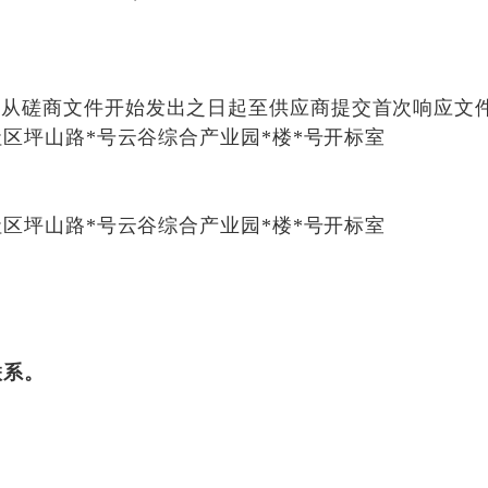
从磋商文件开始发出之日起至供应商提交首次响应文
区坪山路*号云谷综合产业园*楼*号开标室
区坪山路*号云谷综合产业园*楼*号开标室
联系。