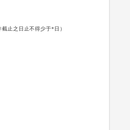
件截止之日止不得少于*日）