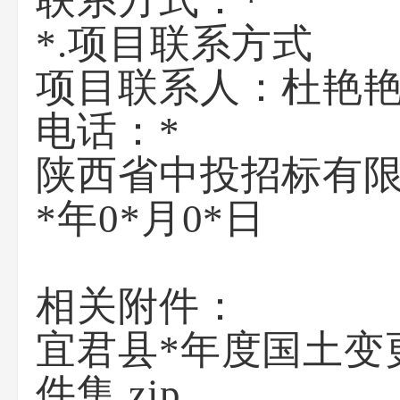
联系方式：
*
*.项目联系方式
项目联系人：
杜艳
电话：
*
陕西省中投招标有
*年0*月0*日
相关附件：
宜君县*年度国土变更调
件集.zip