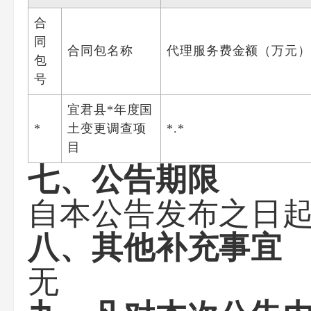
合
同
合同包名称
代理服务费金额（万元）
包
号
宜君县*年度国
*
土变更调查项
*.*
目
七、公告期限
自本公告发布之日
八、其他补充事宜
无