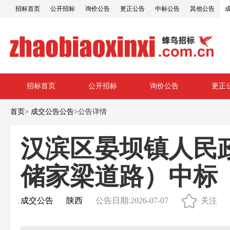
招标首页
公开招标
询价公告
更正公告
中标公告
其他公告
招标首页
公开招标
询价公告
更正
首页
>
成交公告公告
>
公告详情
汉滨区晏坝镇人民
储家梁道路）中标
成交公告
陕西
公告日期:2026-07-07
关注