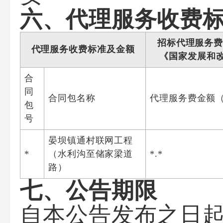
六、代理服务收费
招标代理服务费
代理服务收费标准及金额
《国家发展和
合
同
合同包名称
代理服务费金额
包
号
晏坝镇通村联网工程
*
（水利沟至储家梁道
*.*
路）
七、公告期限
自本公告发布之日