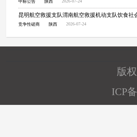
2026-07-24
中标公告
陕西
昆明航空救援支队渭南航空救援机动支队饮食社
2026-07-24
竞争性磋商
陕西
版权所
ICP