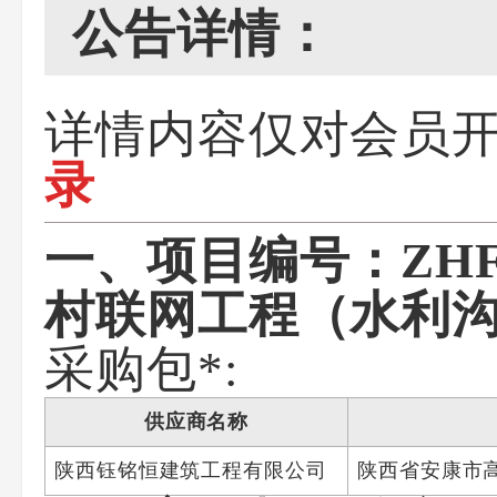
公告详情：
详情内容仅对会员
录
一、项目编号：ZHFD
村联网工程（水利
采购包*:
供应商名称
陕西钰铭恒建筑工程有限公司
陕西省安康市高