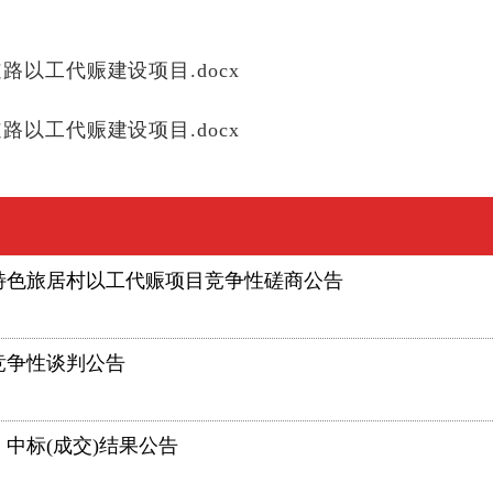
以工代赈建设项目.docx
以工代赈建设项目.docx
年特色旅居村以工代赈项目竞争性磋商公告
竞争性谈判公告
中标(成交)结果公告