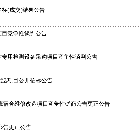
标(成交)结果公告
项目竞争性谈判公告
站专用检测设备采购项目竞争性谈判公告
配送项目公开招标公告
倒班宿舍维修改造项目竞争性磋商公告更正公告
公告更正公告