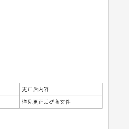
更正后内容
详见更正后磋商文件