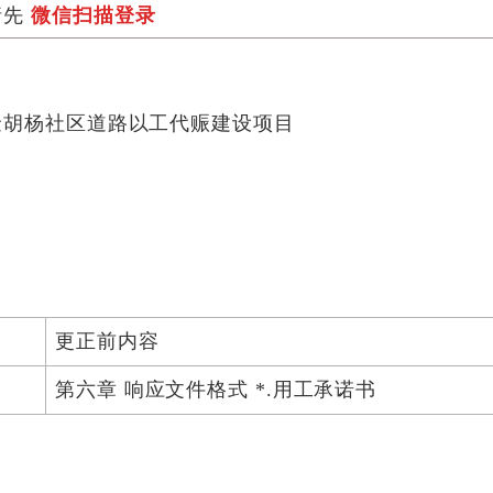
请先
微信扫描登录
金胡杨社区道路以工代赈建设项目
更正前内容
第六章 响应文件格式 *.用工承诺书