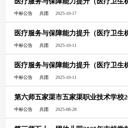
中标公告
兵团
2025-10-17
中标公告
兵团
2025-10-11
中标公告
兵团
2025-10-11
中标公告
兵团
2025-08-28