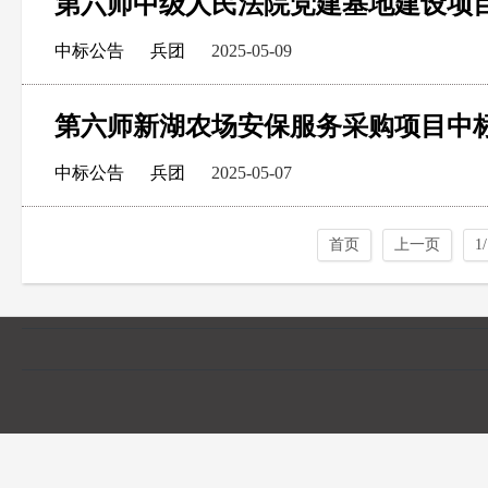
第六师中级人民法院党建基地建设项
中标公告
兵团
2025-05-09
第六师新湖农场安保服务采购项目中
中标公告
兵团
2025-05-07
首页
上一页
1/