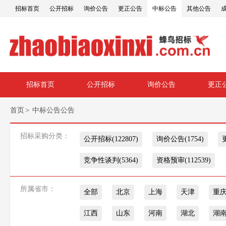
招标首页
公开招标
询价公告
更正公告
中标公告
其他公告
招标首页
公开招标
询价公告
更正
>
首页
中标公告公告
招标采购分类：
公开招标(122807)
询价公告(1754)
竞争性谈判(5364)
资格预审(112539)
所属省市：
全部
北京
上海
天津
重
江西
山东
河南
湖北
湖