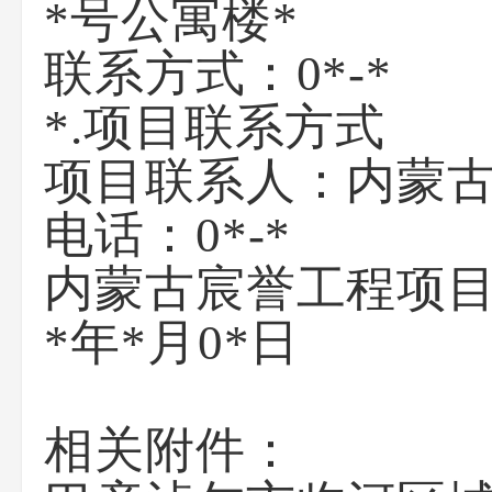
*号公寓楼*
联系方式：
0*-*
*.项目联系方式
项目联系人：
内蒙
电话：
0*-*
内蒙古宸誉工程项
*年*月0*日
相关附件：