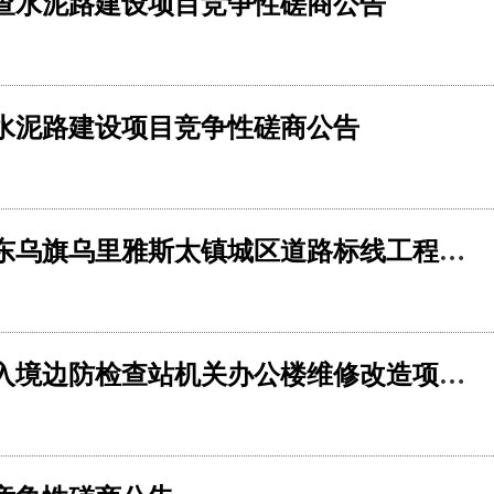
查水泥路建设项目竞争性磋商公告
水泥路建设项目竞争性磋商公告
东乌珠穆沁旗住房和城乡建设局东乌旗乌里雅斯太镇城区道路标线工程竞争性磋商公告
中华人民共和国珠恩嘎达布其出入境边防检查站机关办公楼维修改造项目竞争性磋商