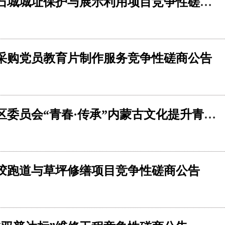
清水河县文化旅游体育局后城咀石城城址保护与展示利用项目竞争性磋商公告
采购党员教育片制作服务竞争性磋商公告
中国共产主义青年团内蒙古自治区委员会“青春·传承”内蒙古文化提升青少年推广项目竞争性磋商公告
胶跑道与草坪修缮项目竞争性磋商公告