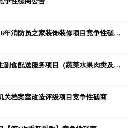
竞争性磋商公告
科尔沁右翼中旗消防救援大队2026年消防员之家装饰装修项目竞争性磋商公告
化德县消防救援大队2026年食堂主副食配送服务项目（蔬菜水果肉类及米面粮油等配送服务）【第1次重新采购】竞争性磋商
队机关档案室改造评级项目竞争性磋商