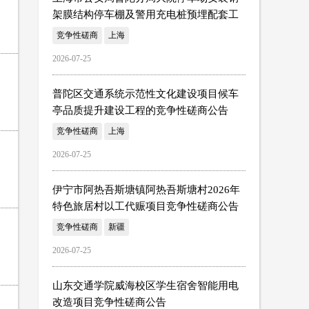
架膜结构停车棚及警用充电桩预埋配套工
程的竞争性磋商公告
竞争性磋商
上海
2026-07-25
普陀区交通系统示范性文化建设项目候车
亭品质提升建设工程的竞争性磋商公告
竞争性磋商
上海
2026-07-25
伊宁市阿热吾斯塘镇阿热吾斯塘村2026年
特色旅居村以工代赈项目竞争性磋商公告
竞争性磋商
新疆
2026-07-25
山东交通学院威海校区学生宿舍智能用电
改造项目竞争性磋商公告