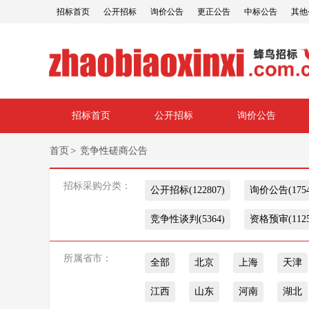
招标首页
公开招标
询价公告
更正公告
中标公告
其他
招标首页
公开招标
询价公告
>
首页
竞争性磋商公告
招标采购分类：
公开招标(122807)
询价公告(1754
竞争性谈判(5364)
资格预审(1125
所属省市：
全部
北京
上海
天津
江西
山东
河南
湖北