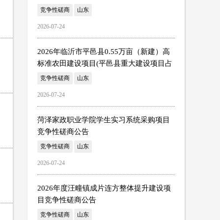
竞争性磋商
山东
2026-07-24
2026年临沂市平邑县0.55万亩（新建）高
标准农田建设项目(平邑县重大建设项目占
用高标准农田整改补建项目)竞争性磋商公
竞争性磋商
山东
告
2026-07-24
菏泽家政职业学院学生实习系统采购项目
竞争性磋商公告
竞争性磋商
山东
2026-07-24
2026年度汪疃镇成片连方整体提升建设项
目竞争性磋商公告
竞争性磋商
山东