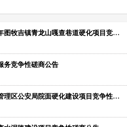
扎赉特旗图牧吉镇人民政府2026年图牧吉镇青龙山嘎查巷道硬化项目竞争性磋商公告
服务竞争性磋商公告
锡盟乌拉盖管理区公安局乌拉盖管理区公安局院面硬化建设项目竞争性磋商公告