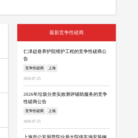
最新竞争性磋商
仁泽赵巷养护院维护工程的竞争性磋商公
告
竞争性磋商
上海
2026-07-25
2026年垃圾分类实效测评辅助服务的竞争
性磋商公告
竞争性磋商
上海
2026-07-25
上海市公安局普陀分局大院停车场安装钢