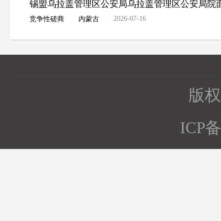
锡盟乌拉盖管理区公安局乌拉盖管理区公安局院
2026-07-16
竞争性磋商
内蒙古
版权所
ICP