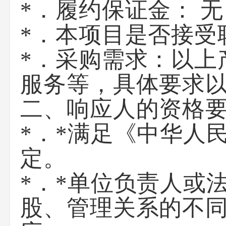
*．履约保证金：
无
*．本项目是否接受
*．采购需求：
以上
服务等，具体要求
二、响应人的资格
*．
*
满足《中华人
定。
*．
*
单位负责人或
股、管理关系的不