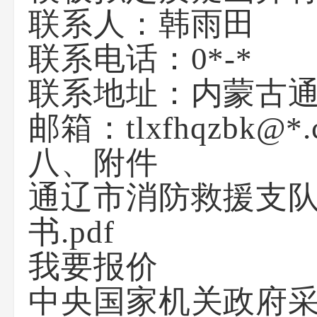
联系人：
韩雨田
联系电话：
0*-*
联系地址：
内蒙古
邮箱：
tlxfhqzbk@*
八、附件
通辽市消防救援支
书.pdf
我要报价
中央国家机关政府