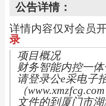
公告详情：
详情内容仅对会员
录
项目概况
财务智能内控一体
请登录公e采电子
（www.xmzfc
文件的到厦门市湖