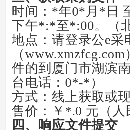
时间：*年0*月*日 
下午*:*至*:00
地点：请登录公e采
（www.xmzfcg
件的到厦门市湖滨南
台电话：0*-*）
方式：线上获取或
售价：￥*.0 元（
四、响应文件提交