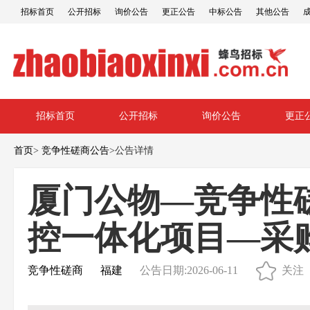
招标首页
公开招标
询价公告
更正公告
中标公告
其他公告
招标首页
公开招标
询价公告
更正
首页
>
竞争性磋商公告
>
公告详情
厦门公物—竞争性磋商
控一体化项目—采
竞争性磋商
福建
公告日期:2026-06-11
关注