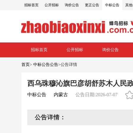
招标首页
公开招标
询价公告
更正公告
中标公告
其他
招标首页
公开招标
询价公告
首页
>
中标公告公告
>
公告详情
西乌珠穆沁旗巴彦胡舒苏木人民
中标公告
内蒙古
公告日期:2026-07-07
公告详情：