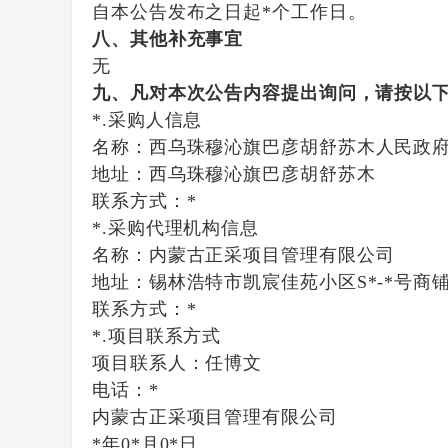
自本公告发布之日起
*
个工作日。
八、其他补充事宜
无
九、凡对本次公告内容提出询问，请按以
*.采购人信息
名称：
西乌珠穆沁旗巴彦胡舒苏木人民政
地址：
西乌珠穆沁旗巴彦胡舒苏木
联系方式：
*
*.采购代理机构信息
名称：
内蒙古正采项目管理有限公司
地址：
锡林浩特市凯宸佳苑小区S*-*号商
联系方式：
*
*.项目联系方式
项目联系人：
任博文
电话：
*
内蒙古正采项目管理有限公司
*年0*月0*日