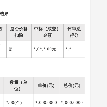
结果
方
是否价格
中标（成交）
评审总
扣除
金额
得分
评
是
*,0*,*.00元
*.*
数量（单
单价(元)
总价(元)
位）
*.00(个)
*,000.0000
*,000.0000