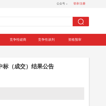
公众号
登录/注册
竞争性磋商
竞争性谈判
资格预审
中标（成交）结果公告