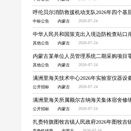
呼伦贝尔消防救援机动支队2026年四个
2026-07-24
中标公告
内蒙古
中华人民共和国策克出入境边防检查站口
2026-07-24
其他公告
内蒙古
内蒙古某单位人员管理系统二期采购项目
2026-07-24
其他公告
内蒙古
满洲里海关技术中心2026年实验室仪器设
2026-07-24
公开招标
内蒙古
满洲里海关所属额尔古纳海关集体宿舍修
2026-07-24
公开招标
内蒙古
扎赉特旗图牧吉镇人民政府2026年图牧
2026-07-16
竞争性磋商
内蒙古