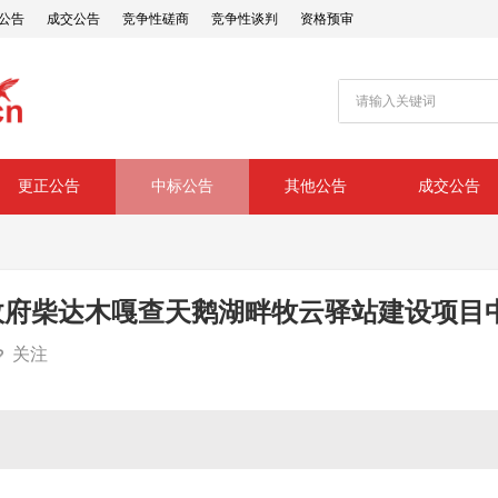
公告
成交公告
竞争性磋商
竞争性谈判
资格预审
更正公告
中标公告
其他公告
成交公告
政府柴达木嘎查天鹅湖畔牧云驿站建设项目
关注