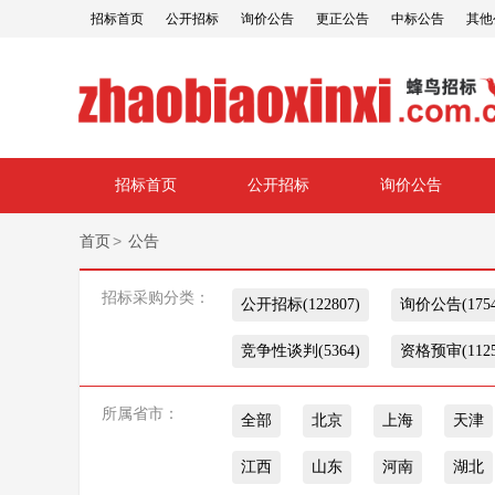
招标首页
公开招标
询价公告
更正公告
中标公告
其他
招标首页
公开招标
询价公告
>
首页
公告
招标采购分类：
公开招标(122807)
询价公告(1754
竞争性谈判(5364)
资格预审(1125
所属省市：
全部
北京
上海
天津
江西
山东
河南
湖北