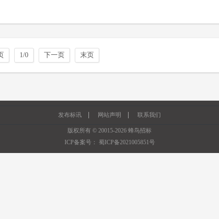
页
1/0
下一页
末页
|
|
发布标讯
网站声明
联系我们
版权所有 © 20015-2026 蜂鸟招标
ICP备案号：
蜀ICP备2021005851号