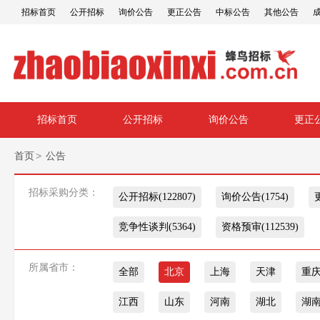
招标首页
公开招标
询价公告
更正公告
中标公告
其他公告
招标首页
公开招标
询价公告
更正
>
首页
公告
招标采购分类：
公开招标(122807)
询价公告(1754)
竞争性谈判(5364)
资格预审(112539)
所属省市：
全部
北京
上海
天津
重
江西
山东
河南
湖北
湖