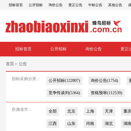
招标首页
公开招标
询价公告
更正公告
中标公告
其他公告
招标首页
公开招标
询价公告
更正
>
首页
公告
招标采购分类：
公开招标(122807)
询价公告(1754)
竞争性谈判(5364)
资格预审(112539)
所属省市：
全部
北京
上海
天津
重
江西
山东
河南
湖北
湖