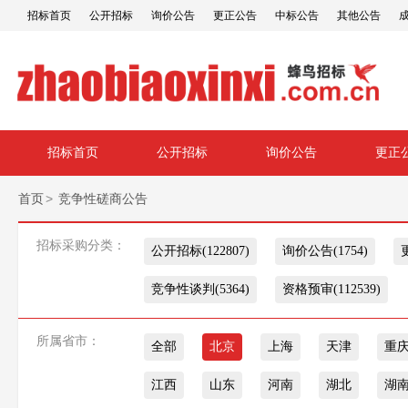
招标首页
公开招标
询价公告
更正公告
中标公告
其他公告
招标首页
公开招标
询价公告
更正
>
首页
竞争性磋商公告
招标采购分类：
公开招标(122807)
询价公告(1754)
竞争性谈判(5364)
资格预审(112539)
所属省市：
全部
北京
上海
天津
重
江西
山东
河南
湖北
湖